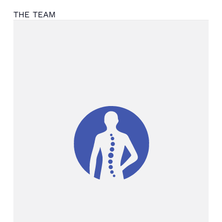
THE TEAM