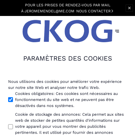
POUR LES PRISES DE RENDEZ-VOUS PAR MAIL
À JEROMEMENDEL@ME.COM
NOUS CONTACTER
PARAMÈTRES DES COOKIES
Nous utilisons des cookies pour améliorer votre expérience
sur notre site Web et analyser notre trafic Web.
Cookies obligatoires
:
Ces cookies sont nécessaires au
fonctionnement du site web et ne peuvent pas être
désactivés dans nos systèmes.
Cookie de stockage des annonces
:
Cela permet aux sites
web de stocker de petites quantités d'informations sur
votre appareil pour vous montrer des publicités
pertinentes. Il est utilisé pour fournir des annonces